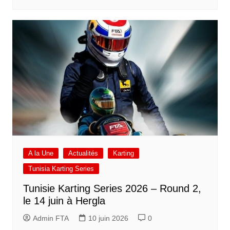
A la Une
Actualités
Karting
Tunisia Karting Series
Tunisie Karting Series 2026 – Round 2,
le 14 juin à Hergla
Admin FTA
10 juin 2026
0