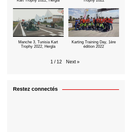
Kart Trophy 2022, Hergla
Trophy 2022
Manche 3, Tunisia Kart
Karting Training Day, 1ère
Trophy 2022, Hergla
édition 2022
Next
»
1
/
12
Restez connectés