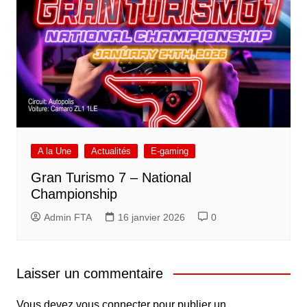
A la Une
Actualités
E-gaming
Gran Turismo 7 – National
Championship
Admin FTA
16 janvier 2026
0
Laisser un commentaire
Vous devez
vous connecter
pour publier un