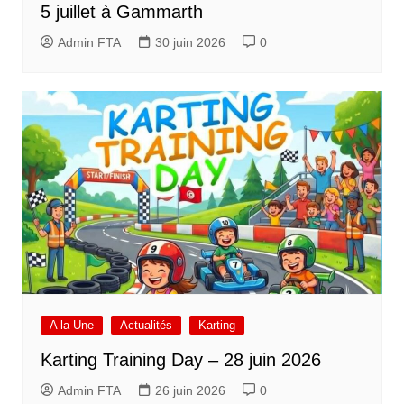
5 juillet à Gammarth
Admin FTA
30 juin 2026
0
A la Une
Actualités
Karting
Karting Training Day – 28 juin 2026
Admin FTA
26 juin 2026
0