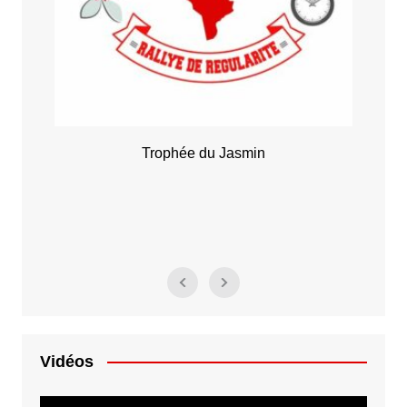
Rally
Trophée du Jasmin
Vidéos