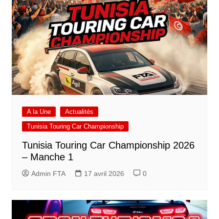
A la Une
Actualités
Tunisia Touring Car Championship
Tunisia Touring Car Championship 2026
– Manche 1
Admin FTA
17 avril 2026
0