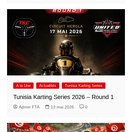
A la Une
Actualités
Tunisia Karting Series
Tunisia Karting Series 2026 – Round 1
Admin FTA
13 mai 2026
0