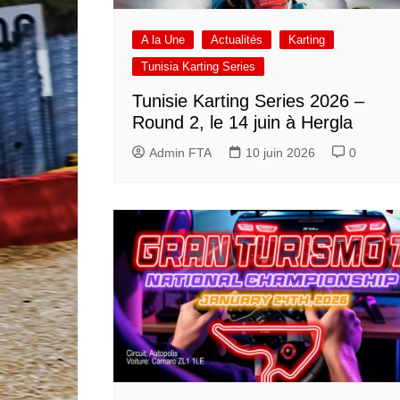
A la Une
Actualités
Karting
Tunisia Karting Series
Tunisie Karting Series 2026 –
Round 2, le 14 juin à Hergla
Admin FTA
10 juin 2026
0