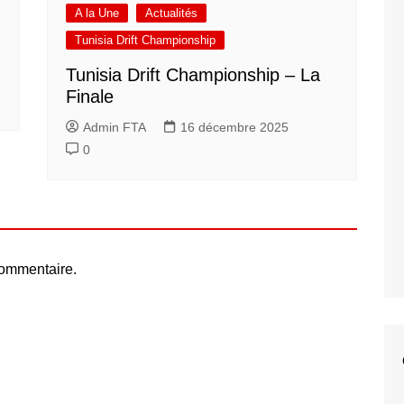
A la Une
Actualités
Tunisia Drift Championship
Tunisia Drift Championship – La
Finale
Admin FTA
16 décembre 2025
0
commentaire.