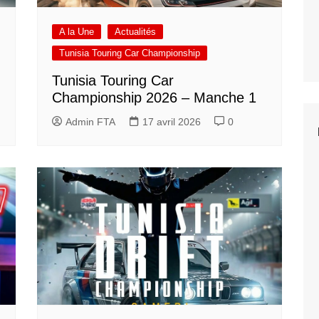
A la Une
Actualités
Tunisia Touring Car Championship
Tunisia Touring Car
Championship 2026 – Manche 1
Admin FTA
17 avril 2026
0