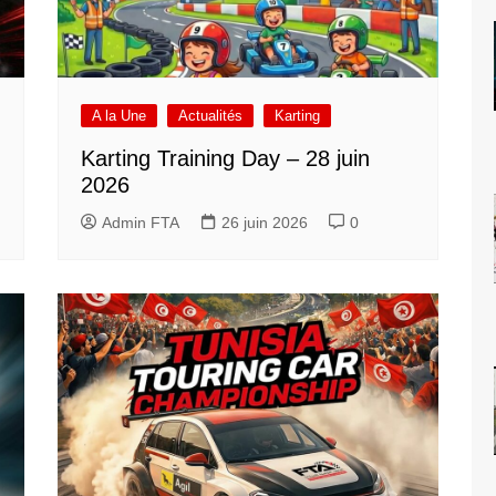
A la Une
Actualités
Karting
Karting Training Day – 28 juin
h
2026
Admin FTA
26 juin 2026
0