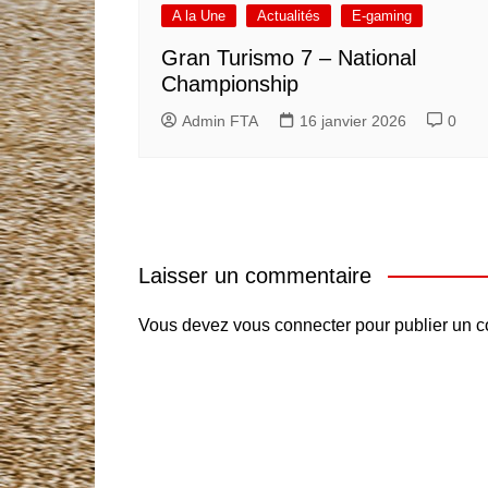
A la Une
Actualités
E-gaming
Gran Turismo 7 – National
Championship
Admin FTA
16 janvier 2026
0
Laisser un commentaire
Vous devez
vous connecter
pour publier un 