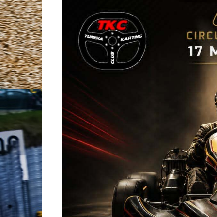
TRANSFEN
Tunisia Rally Adventure