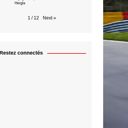
Hergla
Next
»
1
/
12
Restez connectés