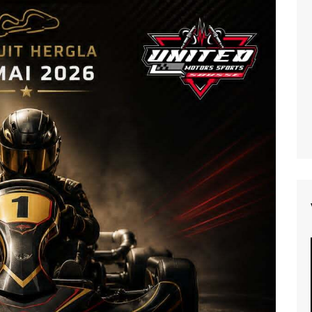
NEC
Trophée du Jasmin