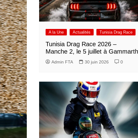
A la Une
Actualités
Tunisia Drag Race
Tunisia Drag Race 2026 –
Manche 2, le 5 juillet à Gammart
Admin FTA
30 juin 2026
0