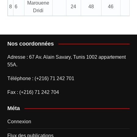
Marouene
8
6
24
48
46
0
Dridi
Nos coordonnées
Adresse : 67 Av. Alain Savary, Tunis 1002 appartement
55A.
Téléphone : (+216) 71 242 701
Fax : (+216) 71 242 704
Méta
Connexion
Flux des publications