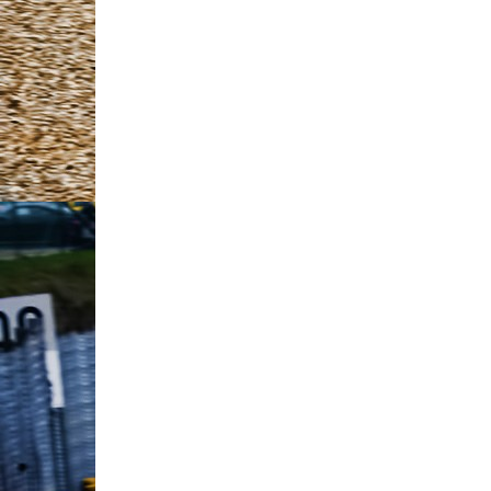
Tunisia Rally A