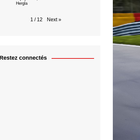
Hergla
Next
»
1
/
12
Restez connectés