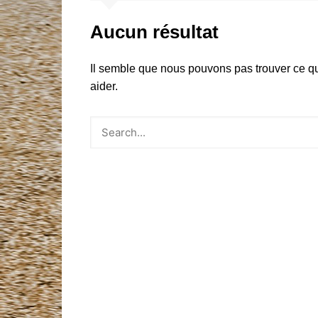
Mentions légales
Aucun résultat
Liste des clubs affiliés
Documents à télécharger
Il semble que nous pouvons pas trouver ce q
aider.
Argus Automobile