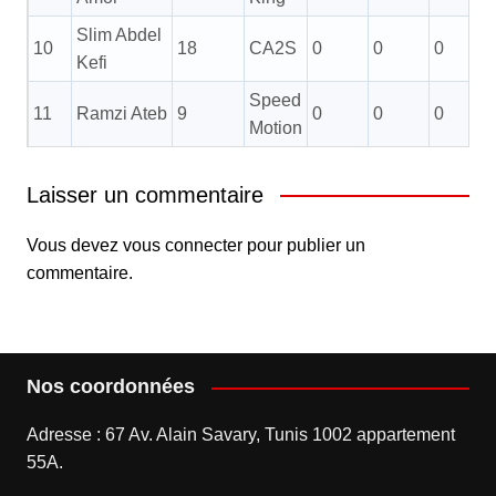
Slim Abdel
10
18
CA2S
0
0
0
Kefi
Speed
11
Ramzi Ateb
9
0
0
0
Motion
Laisser un commentaire
Vous devez
vous connecter
pour publier un
commentaire.
Nos coordonnées
Adresse : 67 Av. Alain Savary, Tunis 1002 appartement
55A.