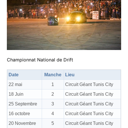
Championnat National de Drift
Date
Manche
Lieu
22 mai
1
Circuit Géant Tunis City
18 Juin
2
Circuit Géant Tunis City
25 Septembre
3
Circuit Géant Tunis City
16 octobre
4
Circuit Géant Tunis City
20 Novembre
5
Circuit Géant Tunis City