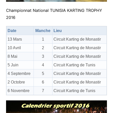
Championnat National TUNISIA KARTING TROPHY
2016
Date
Manche
Lieu
13 Mars
1
Circuit Karting de Monastir
10 Avril
2
Circuit Karting de Monastir
8 Mai
3
Circuit Karting de Monastir
5 Juin
4
Circuit Karting de Tunis
4 Septembre
5
Circuit Karting de Monastir
2 Octobre
6
Circuit Karting de Monastir
6 Novembre
7
Circuit Karting de Tunis