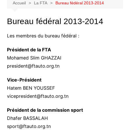
Accueil
La FTA
Bureau fédéral 2013-2014
Bureau fédéral 2013-2014
Les membres du bureau fédéral :
Président de la FTA
Mohamed Slim GHAZZAI
president@ftauto.org.tn
Vice-Président
Hatem BEN YOUSSEF
vicepresident@ftauto.org.tn
Président de la commission sport
Dhafer BASSALAH
sport@ftauto.org.tn