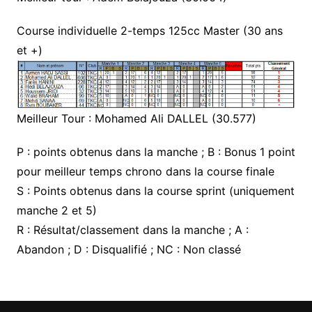
Course individuelle 2-temps 125cc Master (30 ans
et +)
Meilleur Tour : Mohamed Ali DALLEL (30.577)
P : points obtenus dans la manche ; B : Bonus 1 point
pour meilleur temps chrono dans la course finale
S : Points obtenus dans la course sprint (uniquement
manche 2 et 5)
R : Résultat/classement dans la manche ; A :
Abandon ; D : Disqualifié ; NC : Non classé