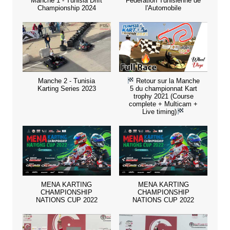
Manche 1 - Tunisia Drift
Fédération Tunisienne de
Championship 2024
l'Automobile
Manche 2 - Tunisia
Retour sur la Manche
Karting Series 2023
5 du championnat Kart
trophy 2021 (Course
complete + Multicam +
Live timing)
MENA KARTING
MENA KARTING
CHAMPIONSHIP
CHAMPIONSHIP
NATIONS CUP 2022
NATIONS CUP 2022