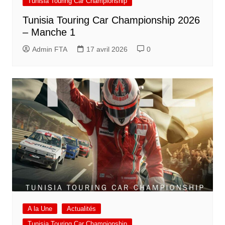
Tunisia Touring Car Championship
Tunisia Touring Car Championship 2026
– Manche 1
Admin FTA
17 avril 2026
0
A la Une
Actualités
Tunisia Touring Car Championship