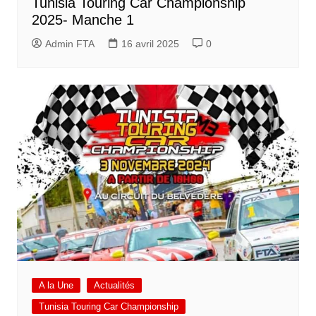
Tunisia Touring Car Championship
2025- Manche 1
Admin FTA
16 avril 2025
0
A la Une
Actualités
Tunisia Touring Car Championship