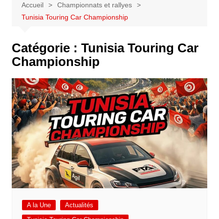
Accueil
Championnats et rallyes
Tunisia Touring Car Championship
Catégorie :
Tunisia Touring Car
Championship
A la Une
Actualités