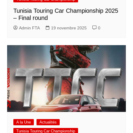
Tunisia Touring Car Championship 2025
– Final round
Admin FTA
19 novembre 2025
0
A la Une
Actualités
Tunisia Touring Car Championship