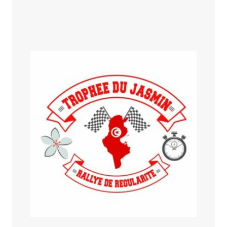
Rallye Alyssa