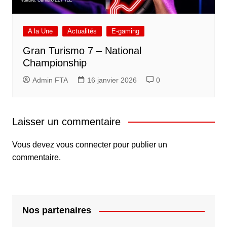
A la Une
Actualités
E-gaming
Gran Turismo 7 – National
Championship
Admin FTA
16 janvier 2026
0
Laisser un commentaire
Vous devez
vous connecter
pour publier un
commentaire.
Nos partenaires