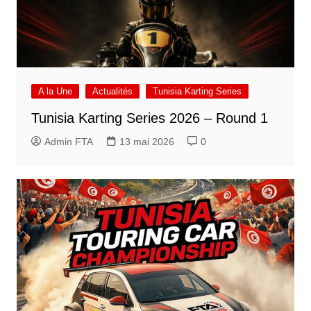
A la Une
Actualités
Tunisia Karting Series
Tunisia Karting Series 2026 – Round 1
Admin FTA
13 mai 2026
0