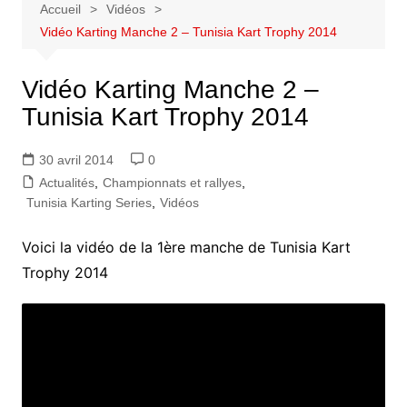
Accueil
Vidéos
Vidéo Karting Manche 2 – Tunisia Kart Trophy 2014
Vidéo Karting Manche 2 –
Tunisia Kart Trophy 2014
30 avril 2014
0
Actualités
,
Championnats et rallyes
,
Tunisia Karting Series
,
Vidéos
Voici la vidéo de la 1ère manche de Tunisia Kart
Trophy 2014