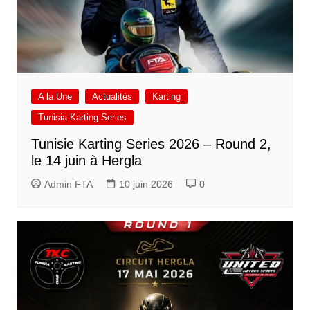
A la Une
Actualités
Karting
Tunisia Karting Series
Tunisie Karting Series 2026 – Round 2,
le 14 juin à Hergla
Admin FTA
10 juin 2026
0