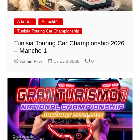
A la Une
Actualités
Tunisia Touring Car Championship
Tunisia Touring Car Championship 2026
– Manche 1
Admin FTA
17 avril 2026
0