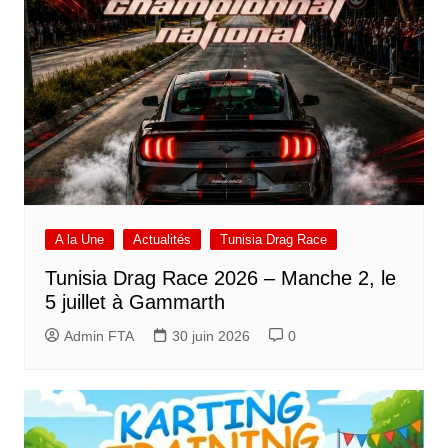
A la Une
Actualités
Tunisia Drag Race
Tunisia Drag Race 2026 – Manche 2, le
5 juillet à Gammarth
Admin FTA
30 juin 2026
0