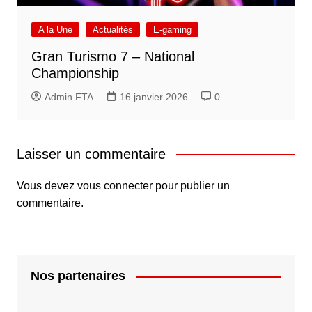
A la Une
Actualités
E-gaming
Gran Turismo 7 – National
Championship
Admin FTA
16 janvier 2026
0
Laisser un commentaire
Vous devez
vous connecter
pour publier un
commentaire.
Nos partenaires