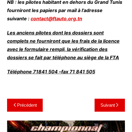
NB : les pilotes habitant en dehors du Grand Tunis
fourniront les papiers par mail à l’adresse
suivante :
contact@ftauto.org.tn
Les anciens pilotes dont les dossiers sont
complets ne fourniront que les frais de la licence
avec le formulaire rempli, la vérification des
dossiers se fait par téléphone au siège de la FTA
Téléphone 71841 504 –fax 71 841 505
Navigation
Précédent
Suivant
de
l’article