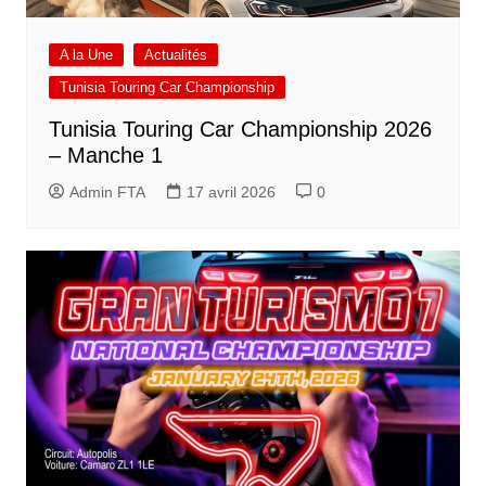
A la Une
Actualités
Tunisia Touring Car Championship
Tunisia Touring Car Championship 2026
– Manche 1
Admin FTA
17 avril 2026
0