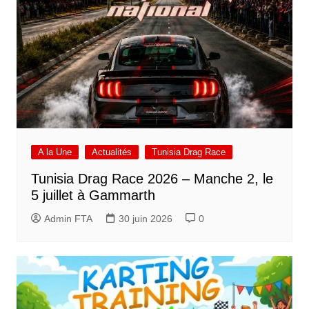
A la Une
Actualités
Tunisia Drag Race
Tunisia Drag Race 2026 – Manche 2, le
5 juillet à Gammarth
Admin FTA
30 juin 2026
0