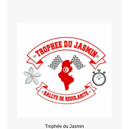
Rallye Alyssa