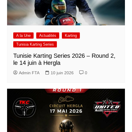
A la Une
Actualités
Karting
Tunisia Karting Series
Tunisie Karting Series 2026 – Round 2,
le 14 juin à Hergla
Admin FTA
10 juin 2026
0