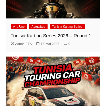
A la Une
Actualités
Tunisia Karting Series
Tunisia Karting Series 2026 – Round 1
Admin FTA
13 mai 2026
0