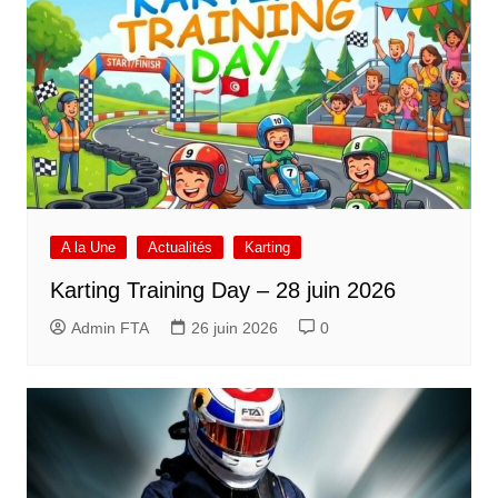
A la Une
Actualités
Karting
Karting Training Day – 28 juin 2026
Admin FTA
26 juin 2026
0