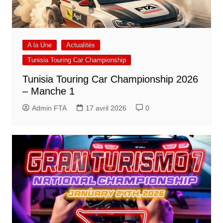
A la Une
Actualités
Tunisia Touring Car Championship
Tunisia Touring Car Championship 2026
– Manche 1
Admin FTA
17 avril 2026
0