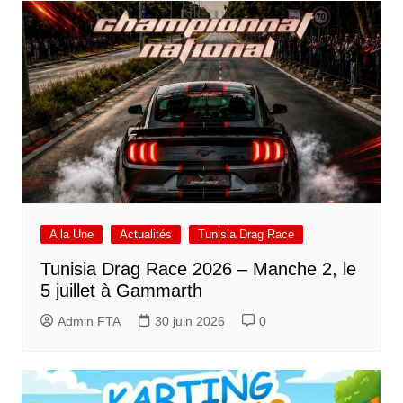
l’article
A la Une
Actualités
Tunisia Drag Race
Tunisia Drag Race 2026 – Manche 2, le
5 juillet à Gammarth
Admin FTA
30 juin 2026
0