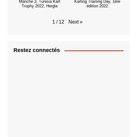
Manche 3, Tunisia Kart
Karting Training Day, 1ère
Trophy 2022, Hergla
édition 2022
Next
»
1
/
12
Restez connectés