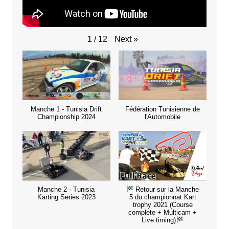
Next
»
1
/
12
Manche 1 - Tunisia Drift
Fédération Tunisienne de
Championship 2024
l'Automobile
Manche 2 - Tunisia
Retour sur la Manche
Karting Series 2023
5 du championnat Kart
trophy 2021 (Course
complete + Multicam +
Live timing)