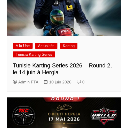
A la Une
Actualités
Karting
Tunisia Karting Series
Tunisie Karting Series 2026 – Round 2,
le 14 juin à Hergla
Admin FTA
10 juin 2026
0