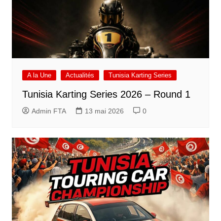
A la Une
Actualités
Tunisia Karting Series
Tunisia Karting Series 2026 – Round 1
Admin FTA
13 mai 2026
0