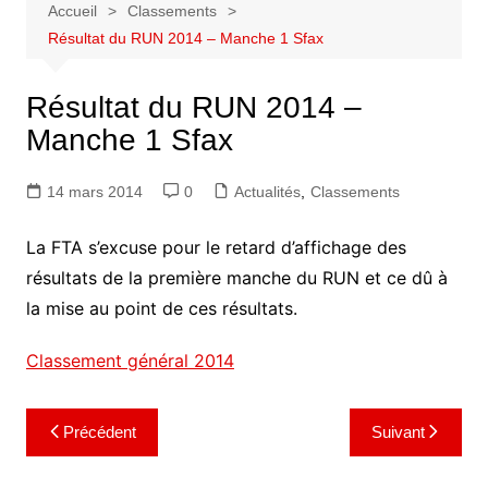
Accueil
Classements
Résultat du RUN 2014 – Manche 1 Sfax
Résultat du RUN 2014 –
Manche 1 Sfax
14 mars 2014
0
Actualités
,
Classements
La FTA s’excuse pour le retard d’affichage des
résultats de la première manche du RUN et ce dû à
la mise au point de ces résultats.
Classement général 2014
Navigation
Précédent
Suivant
de