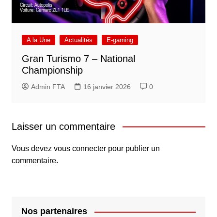
A la Une
Actualités
E-gaming
Gran Turismo 7 – National
Championship
Admin FTA
16 janvier 2026
0
Laisser un commentaire
Vous devez
vous connecter
pour publier un
commentaire.
Nos partenaires