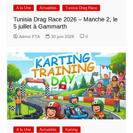
A la Une
Actualités
Tunisia Drag Race
Tunisia Drag Race 2026 – Manche 2, le
5 juillet à Gammarth
Admin FTA
30 juin 2026
0
A la Une
Actualités
Karting