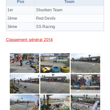
Pos
Team
1er
Shuriken Team
2ème
Red Devils
3ème
SS Racing
Classement général 2014