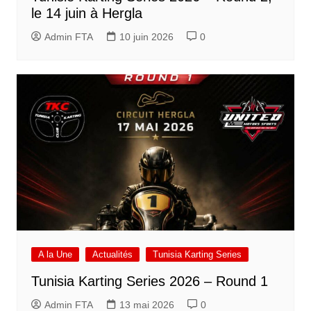
le 14 juin à Hergla
Admin FTA
10 juin 2026
0
A la Une
Actualités
Tunisia Karting Series
Tunisia Karting Series 2026 – Round 1
Admin FTA
13 mai 2026
0