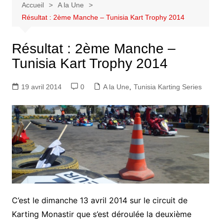
Accueil
A la Une
Résultat : 2ème Manche – Tunisia Kart Trophy 2014
Résultat : 2ème Manche –
Tunisia Kart Trophy 2014
19 avril 2014
0
A la Une
,
Tunisia Karting Series
C’est le dimanche 13 avril 2014 sur le circuit de
Karting Monastir que s’est déroulée la deuxième