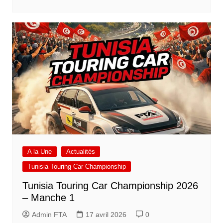
A la Une
Actualités
Tunisia Touring Car Championship
Tunisia Touring Car Championship 2026
– Manche 1
Admin FTA
17 avril 2026
0