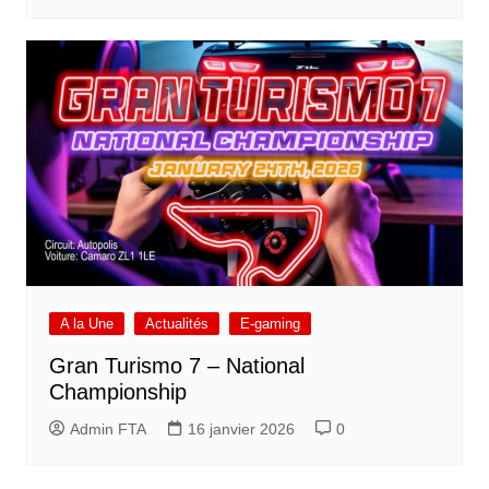
A la Une
Actualités
E-gaming
Gran Turismo 7 – National
Championship
Admin FTA
16 janvier 2026
0