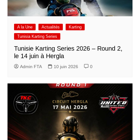
A la Une
Actualités
Karting
Tunisia Karting Series
Tunisie Karting Series 2026 – Round 2,
le 14 juin à Hergla
Admin FTA
10 juin 2026
0