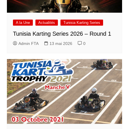
A la Une
Actualités
Tunisia Karting Series
Tunisia Karting Series 2026 – Round 1
Admin FTA
13 mai 2026
0