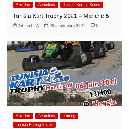
A la Une
Actualités
Tunisia Karting Series
Tunisia Kart Trophy 2021 – Manche 5
Admin FTA
28 septembre 2021
0
A la Une
Actualités
Karting
Tunisia Karting Series