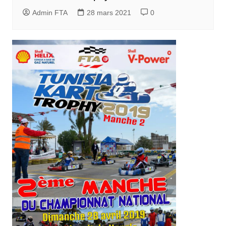
Admin FTA
28 mars 2021
0