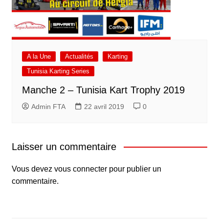
A la Une
Actualités
Karting
Tunisia Karting Series
Manche 2 – Tunisia Kart Trophy 2019
Admin FTA
22 avril 2019
0
Laisser un commentaire
Vous devez
vous connecter
pour publier un
commentaire.