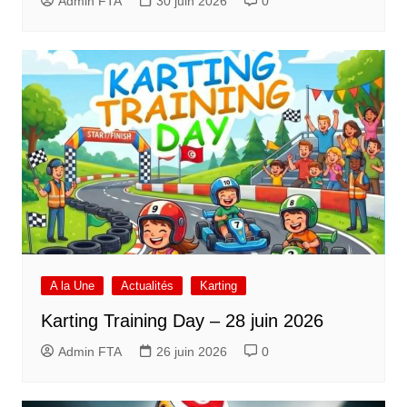
Admin FTA
30 juin 2026
0
A la Une
Actualités
Karting
Karting Training Day – 28 juin 2026
Admin FTA
26 juin 2026
0