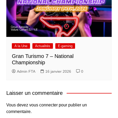
A la Une
Actualités
E-gaming
Gran Turismo 7 – National
Championship
Admin FTA
16 janvier 2026
0
Laisser un commentaire
Vous devez
vous connecter
pour publier un
commentaire.