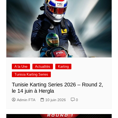
A la Une
Actualités
Karting
Tunisia Karting Series
Tunisie Karting Series 2026 – Round 2,
le 14 juin à Hergla
Admin FTA
10 juin 2026
0