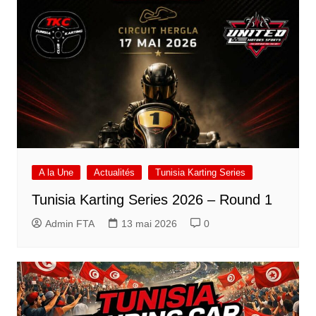
A la Une
Actualités
Tunisia Karting Series
Tunisia Karting Series 2026 – Round 1
Admin FTA
13 mai 2026
0