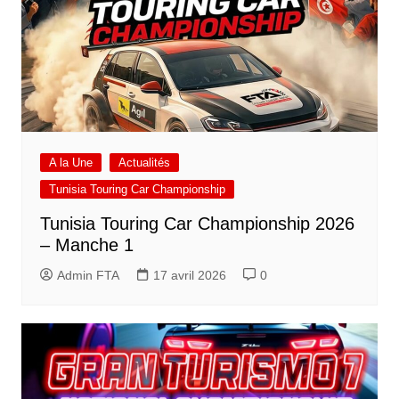
A la Une
Actualités
Tunisia Touring Car Championship
Tunisia Touring Car Championship 2026
– Manche 1
Admin FTA
17 avril 2026
0