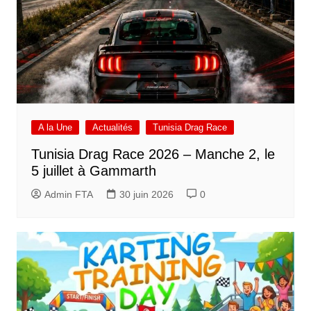
A la Une
Actualités
Tunisia Drag Race
Tunisia Drag Race 2026 – Manche 2, le
5 juillet à Gammarth
Admin FTA
30 juin 2026
0