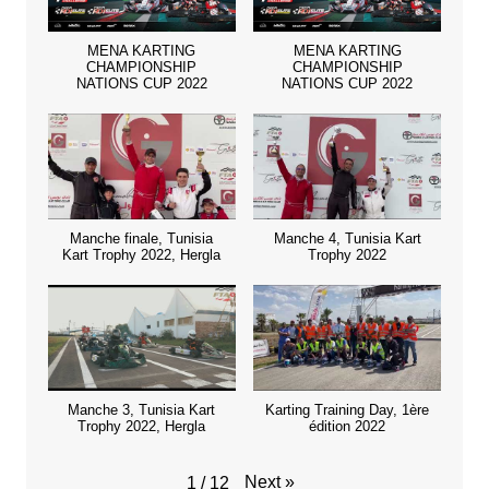
MENA KARTING
MENA KARTING
CHAMPIONSHIP
CHAMPIONSHIP
NATIONS CUP 2022
NATIONS CUP 2022
Manche finale, Tunisia
Manche 4, Tunisia Kart
Kart Trophy 2022, Hergla
Trophy 2022
Manche 3, Tunisia Kart
Karting Training Day, 1ère
Trophy 2022, Hergla
édition 2022
Next
»
1
/
12