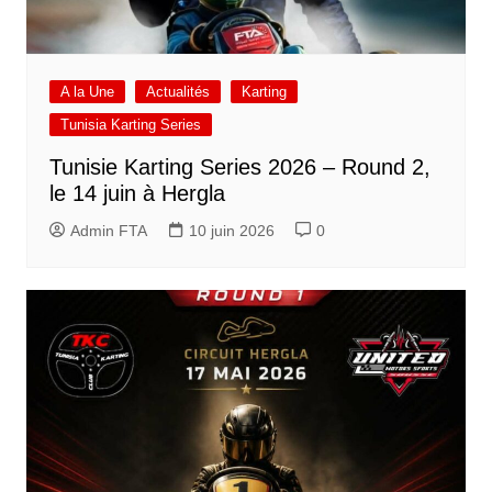
A la Une
Actualités
Karting
Tunisia Karting Series
Tunisie Karting Series 2026 – Round 2,
le 14 juin à Hergla
Admin FTA
10 juin 2026
0