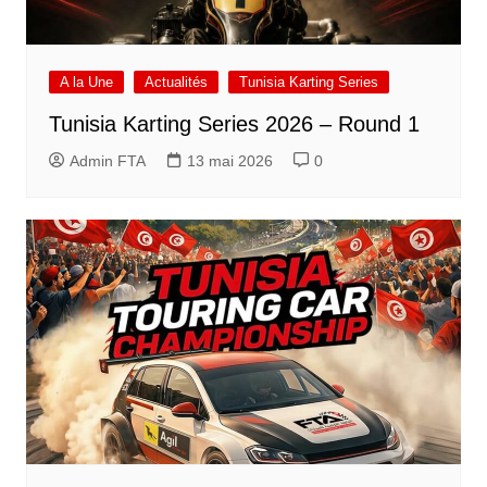
A la Une
Actualités
Tunisia Karting Series
Tunisia Karting Series 2026 – Round 1
Admin FTA
13 mai 2026
0