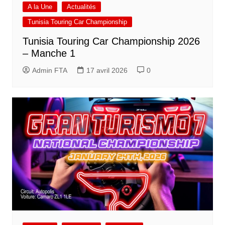
A la Une
Actualités
Tunisia Touring Car Championship
Tunisia Touring Car Championship 2026
– Manche 1
Admin FTA
17 avril 2026
0