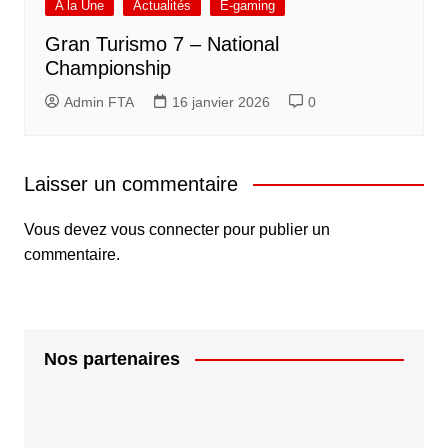
A la Une
Actualités
E-gaming
Gran Turismo 7 – National
Championship
Admin FTA
16 janvier 2026
0
Laisser un commentaire
Vous devez
vous connecter
pour publier un
commentaire.
Nos partenaires