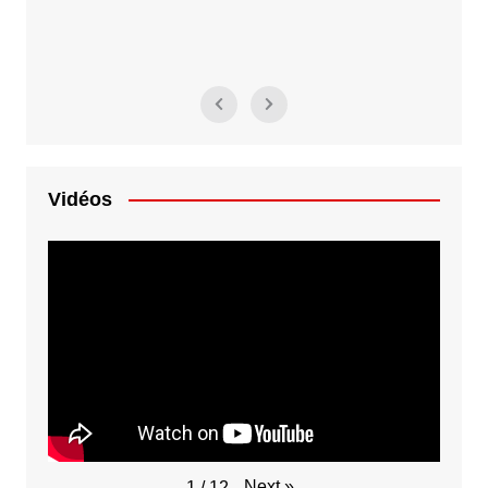
Vidéos
Next
»
1
/
12