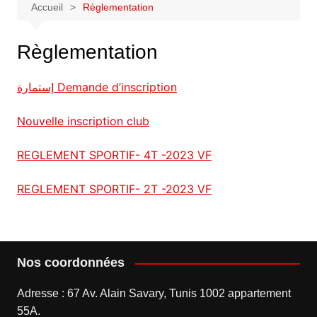
Accueil
Règlementation
Règlementation
إستمارة Demande d’inscription
Nouvelle inscription club
REGLEMENT SPORTIF- 4T -2023 VF
REGLEMENT SPORTIF- 2T -2023 VF
Nos coordonnées
Adresse : 67 Av. Alain Savary, Tunis 1002 appartement
55A.