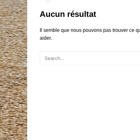
Mentions légales
Aucun résultat
Liste des clubs affiliés
Documents à télécharger
Il semble que nous pouvons pas trouver ce q
aider.
Argus Automobile