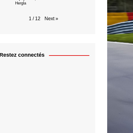
Hergla
Next
»
1
/
12
Restez connectés