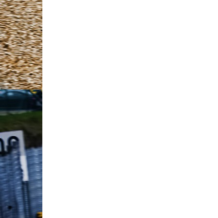
Tunisia Rally A