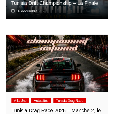
Tunisia Drift Championship – La Finale
16 décembre 2025
A la Une
Actualités
Tunisia Drag Race
Tunisia Drag Race 2026 – Manche 2, le