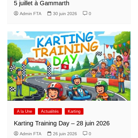
5 juillet à Gammarth
Admin FTA
30 juin 2026
0
A la Une
Actualités
Karting
Karting Training Day – 28 juin 2026
Admin FTA
26 juin 2026
0