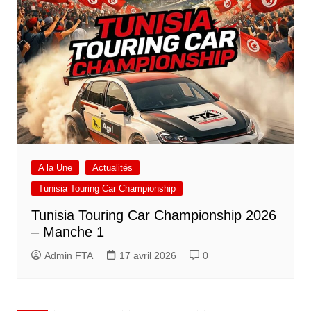
A la Une
Actualités
Tunisia Touring Car Championship
Tunisia Touring Car Championship 2026
– Manche 1
Admin FTA
17 avril 2026
0