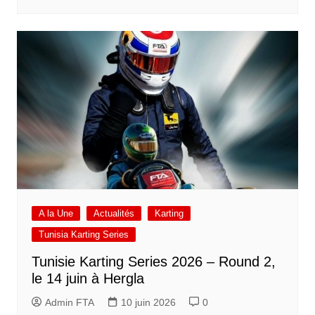
A la Une
Actualités
Karting
Tunisia Karting Series
Tunisie Karting Series 2026 – Round 2,
le 14 juin à Hergla
Admin FTA
10 juin 2026
0