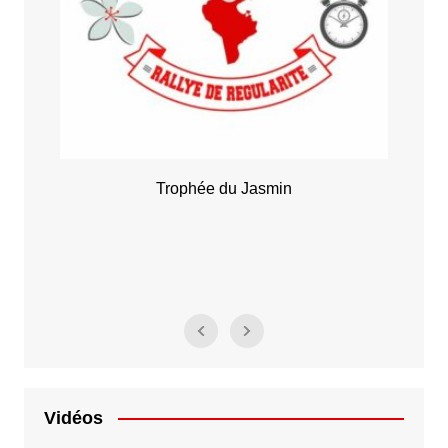
Rallye Alyssa
Vidéos