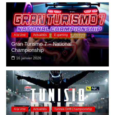
A la Une
Actualités
E-gaming
Gran Turismo 7 – National
Championship
16 janvier 2026
A la Une
Actualités
Tunisia Drift Championship