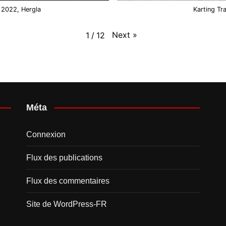
 2022, Hergla
Karting Tr
Next
»
1
/
12
Méta
Connexion
Flux des publications
Flux des commentaires
Site de WordPress-FR