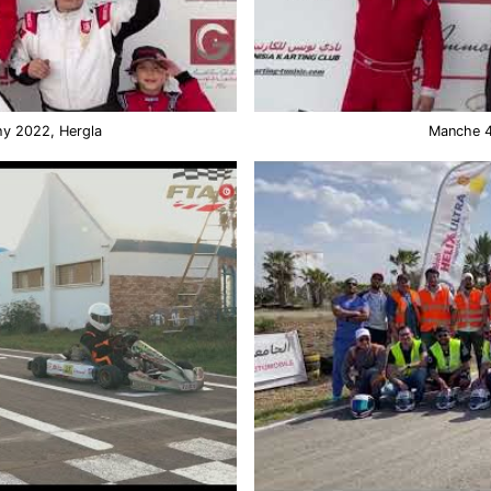
phy 2022, Hergla
Manche 4