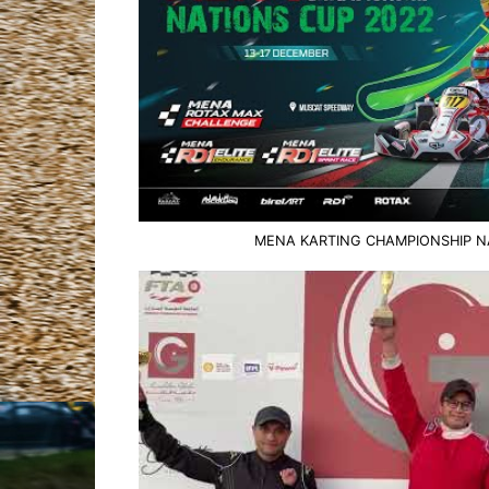
MENA KARTING CHAMPIONSHIP N