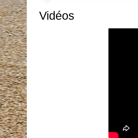
Mentions légales
Tunisia Drift
2026
Vidéos
Liste des clubs affiliés
Documents à télécharger