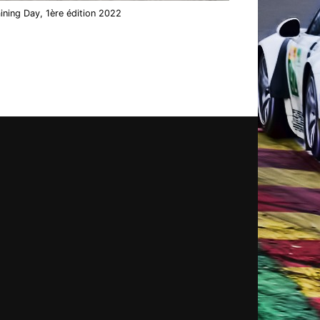
aining Day, 1ère édition 2022