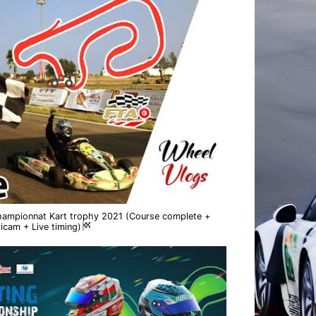
hampionnat Kart trophy 2021 (Course complete +
icam + Live timing)