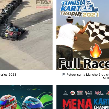
Series 2023
Retour sur la Manche 5 du c
Mult