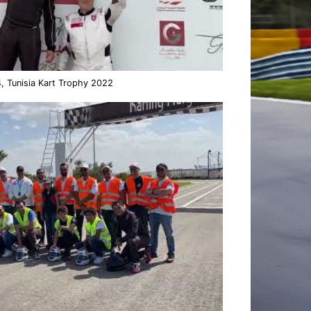
, Tunisia Kart Trophy 2022