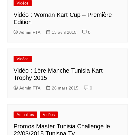
Vidéos
Vidéo : Woman Kart Cup – Première
Edition
Admin FTA
13 avril 2015
0
Vidéos
Vidéo : 1ère Manche Tunisia Kart
Trophy 2015
Admin FTA
26 mars 2015
0
Actualités
Vidéos
Promos Master Tunisia Challenge le
22/03/2015 Tunisna Tv