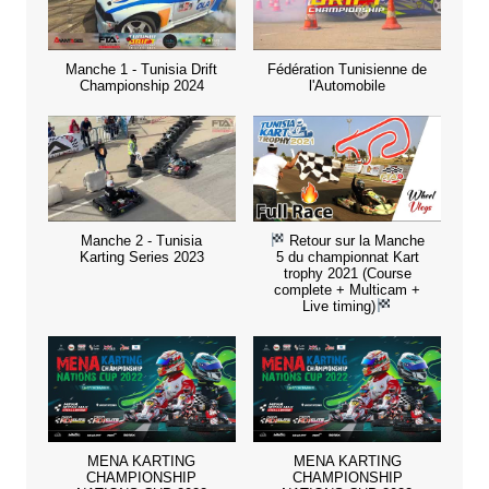
Manche 1 - Tunisia Drift
Fédération Tunisienne de
Championship 2024
l'Automobile
Manche 2 - Tunisia
Retour sur la Manche
Karting Series 2023
5 du championnat Kart
trophy 2021 (Course
complete + Multicam +
Live timing)
MENA KARTING
MENA KARTING
CHAMPIONSHIP
CHAMPIONSHIP