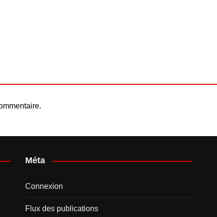
 Championship
2025
2024
2023
2022
2021
2020
2019
commentaire.
2018
2017
2016
Méta
2015
2014
Connexion
2013
Flux des publications