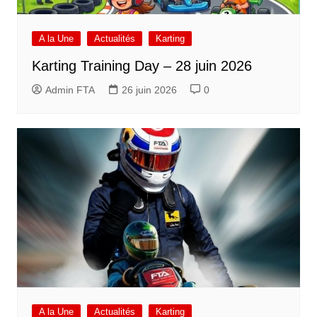
A la Une
Actualités
Karting
Karting Training Day – 28 juin 2026
Admin FTA
26 juin 2026
0
A la Une
Actualités
Karting