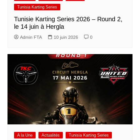
Tunisia Karting Series
Tunisie Karting Series 2026 – Round 2,
le 14 juin à Hergla
Admin FTA
10 juin 2026
0
A la Une
Actualités
Tunisia Karting Series