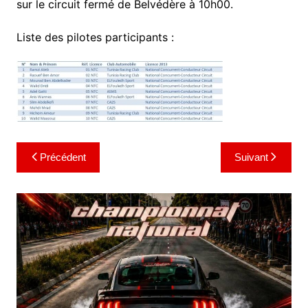
sur le circuit fermé de Belvédère à 10h00.
Liste des pilotes participants :
Navigation
Précédent
Suivant
de
l’article