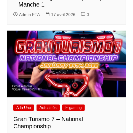
– Manche 1
Admin FTA
17 avril 2026
0
A la Une
Actualités
E-gaming
Gran Turismo 7 – National
Championship