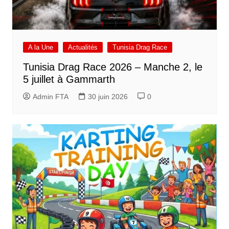
A la Une
Actualités
Tunisia Drag Race
Tunisia Drag Race 2026 – Manche 2, le
5 juillet à Gammarth
Admin FTA
30 juin 2026
0