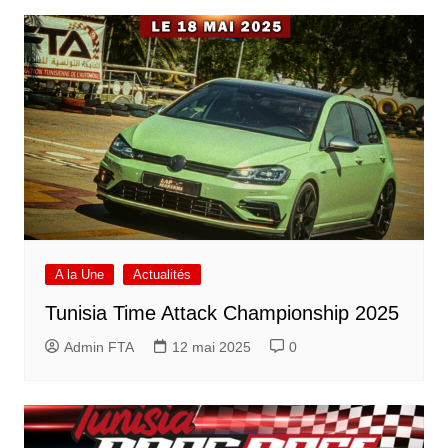
A la Une
Actualités
Tunisia Time Attack Championship 2025
Admin FTA
12 mai 2025
0