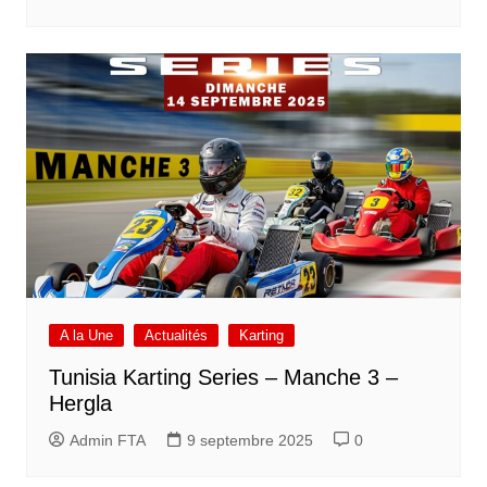
A la Une
Actualités
Karting
Tunisia Karting Series – Manche 3 –
Hergla
Admin FTA
9 septembre 2025
0