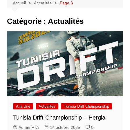
Accueil
Actualités
Page 3
Catégorie :
Actualités
A la Une
Actualités
Tunisia Drift Championship
Tunisia Drift Championship – Hergla
Admin FTA
14 octobre 2025
0