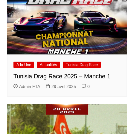
A la Une
Actualités
Tunisia Drag Race
Tunisia Drag Race 2025 – Manche 1
Admin FTA
29 avril 2025
0