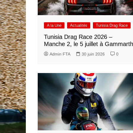
A la Une
Actualités
Tunisia Drag Race
Tunisia Drag Race 2026 –
Manche 2, le 5 juillet à Gammart
Admin FTA
30 juin 2026
0