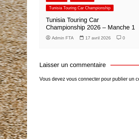
Tunisia Touring Car Championship
Tunisia Touring Car
Championship 2026 – Manche 1
Admin FTA
17 avril 2026
0
Laisser un commentaire
Vous devez
vous connecter
pour publier un 