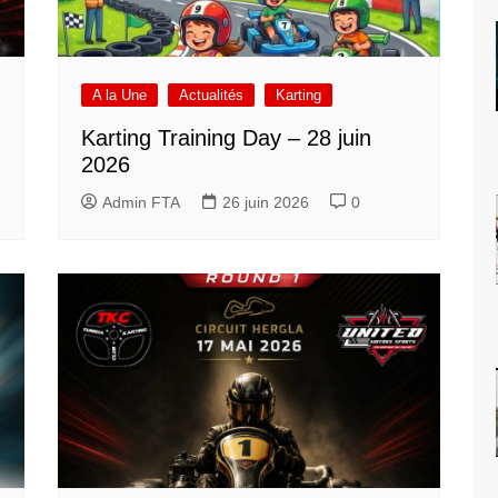
A la Une
Actualités
Karting
Karting Training Day – 28 juin
h
2026
Admin FTA
26 juin 2026
0