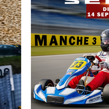
Tunisia Rally A