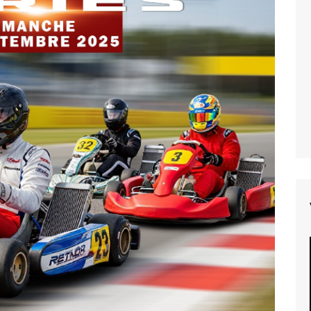
TRANSFENNEC
dventure