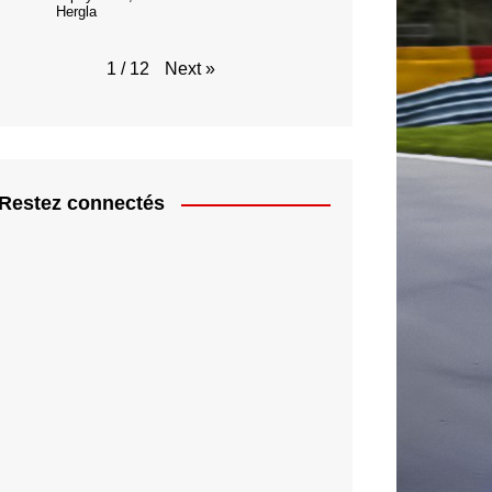
Hergla
Next
»
1
/
12
Restez connectés