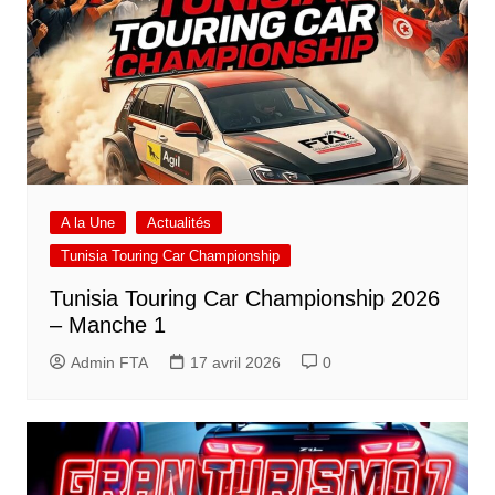
A la Une
Actualités
Tunisia Touring Car Championship
Tunisia Touring Car Championship 2026
– Manche 1
Admin FTA
17 avril 2026
0