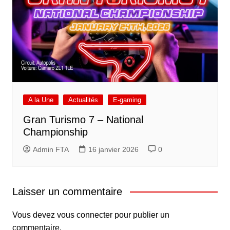
A la Une
Actualités
E-gaming
Gran Turismo 7 – National
Championship
Admin FTA
16 janvier 2026
0
Laisser un commentaire
Vous devez
vous connecter
pour publier un
commentaire.