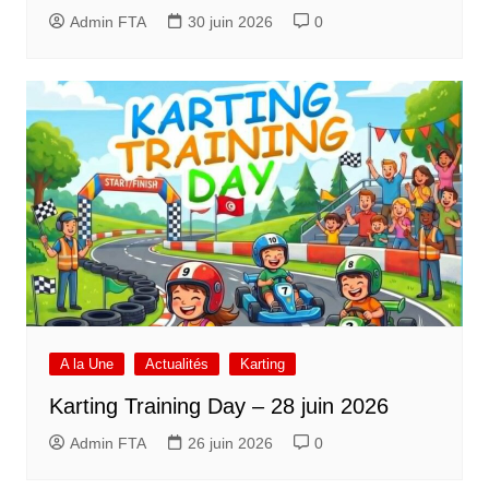
Admin FTA
30 juin 2026
0
A la Une
Actualités
Karting
Karting Training Day – 28 juin 2026
Admin FTA
26 juin 2026
0