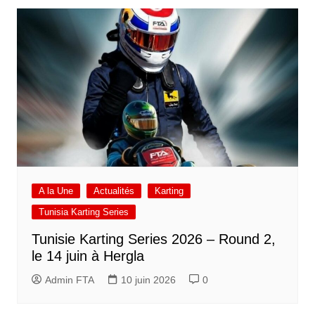
A la Une
Actualités
Karting
Tunisia Karting Series
Tunisie Karting Series 2026 – Round 2,
le 14 juin à Hergla
Admin FTA
10 juin 2026
0