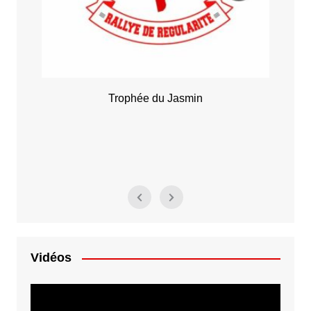
Rallye Alyssa
Vidéos