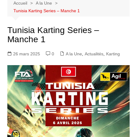
Accueil
A la Une
Tunisia Karting Series – Manche 1
Tunisia Karting Series –
Manche 1
26 mars 2025
0
A la Une
,
Actualités
,
Karting