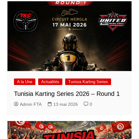
A la Une
Actualités
Tunisia Karting Series
Tunisia Karting Series 2026 – Round 1
Admin FTA
13 mai 2026
0