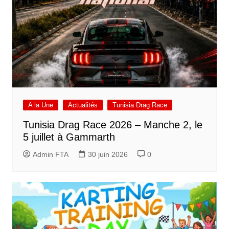
A la Une
Actualités
Tunisia Drag Race
Tunisia Drag Race 2026 – Manche 2, le
5 juillet à Gammarth
Admin FTA
30 juin 2026
0