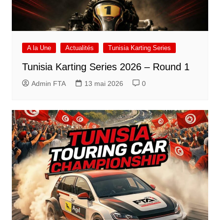
A la Une
Actualités
Tunisia Karting Series
Tunisia Karting Series 2026 – Round 1
Admin FTA
13 mai 2026
0