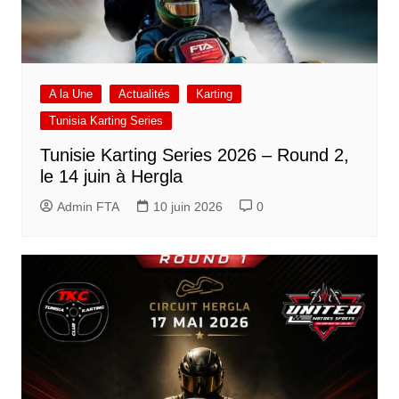
A la Une
Actualités
Karting
Tunisia Karting Series
Tunisie Karting Series 2026 – Round 2,
le 14 juin à Hergla
Admin FTA
10 juin 2026
0