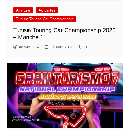
A la Une
Actualités
Tunisia Touring Car Championship
Tunisia Touring Car Championship 2026
– Manche 1
Admin FTA
17 avril 2026
0