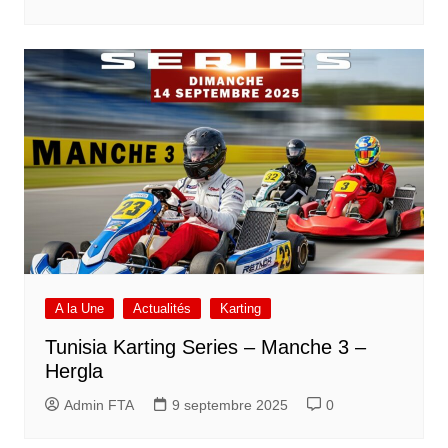
A la Une
Actualités
Karting
Tunisia Karting Series – Manche 3 –
Hergla
Admin FTA
9 septembre 2025
0