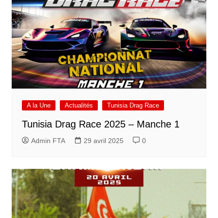
A la Une
Actualités
Tunisia Drag Race
Tunisia Drag Race 2025 – Manche 1
Admin FTA
29 avril 2025
0