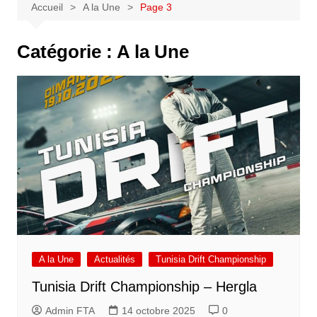
Accueil
A la Une
Page 3
Catégorie :
A la Une
A la Une
Actualités
Tunisia Drift Championship
Tunisia Drift Championship – Hergla
Admin FTA
14 octobre 2025
0