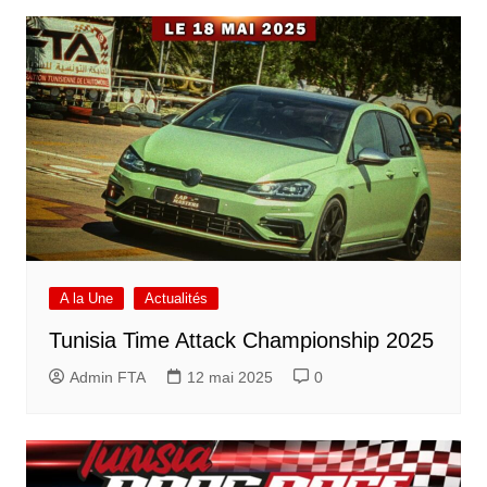
A la Une
Actualités
Tunisia Time Attack Championship 2025
Admin FTA
12 mai 2025
0